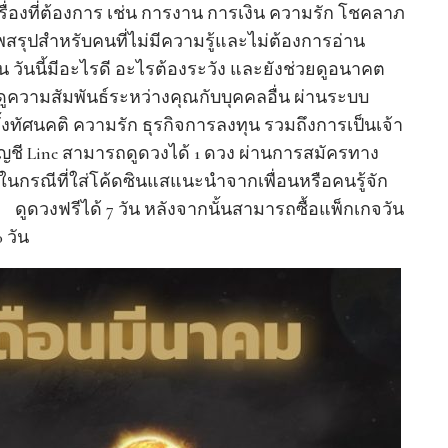
เรื่องที่ต้องการ เช่น การงาน การเงิน ความรัก โชคลาภ
ภาพสรุปสำหรับคนที่ไม่มีความรู้และไม่ต้องการอ่าน
ันนี้มีอะไรดี อะไรต้องระวัง และยังช่วยดูอนาคต
ดูความสัมพันธ์ระหว่างคุณกับบุคคลอื่น ผ่านระบบ
้งทัศนคติ ความรัก ธุรกิจการลงทุน รวมถึงการเป็นเจ้า
ญชี Line สามารถดูดวงได้ 1 ดวง ผ่านการสมัครทาง
น ในกรณีที่ใส่โค้ดซินแสแนะนำจากเพื่อนหรือคนรู้จัก
ูดวงฟรีได้ 7 วัน หลังจากนั้นสามารถซื้อแพ็กเกจวัน
0 วัน