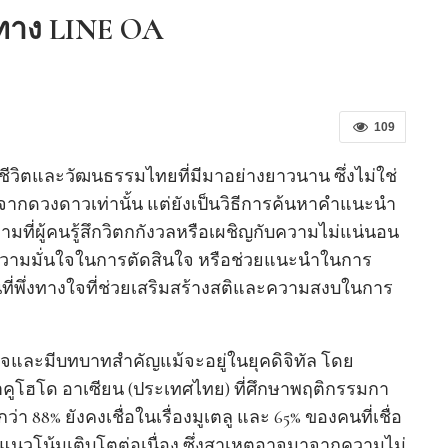
านทาง LINE OA
109
งชีวิตและวัฒนธรรมไทยที่มีมาอย่างยาวนาน ซึ่งไม่ใช่
ากดวงดาวเท่านั้น แต่ยังเป็นวิธีการค้นหาคำแนะนำ
ี่ผู้คนรู้สึกวิตกกังวลหรือเผชิญกับความไม่แน่นอน
ิ่มความมั่นใจในการตัดสินใจ หรือช่วยแนะนำในการ
ป็นที่พึ่งทางใจที่ช่วยเสริมสร้างสติและความสงบในการ
จและมีบทบาทสำคัญแม้จะอยู่ในยุคดิจิทัล โดย
ูโฮโด อาเซียน (ประเทศไทย) ที่ศึกษาพฤติกรรมกา
า 88% ยังคงเชื่อในเรื่องมูเตลู และ 65% ของคนที่เชื่อ
มีแนวโน้มเติบโตต่อเนื่อง ซึ่งสาเหตุอาจมาจากความไม่