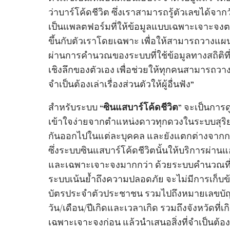
ว่าบาร์โค้ดชีวิต ซึ่งเราสามารถรู้ตัวเลขได้จาก
เป็นแพลตฟอร์มที่ให้ข้อมูลแบบเฉพาะเจาะจงตามบ
ขึ้นกับตัวเราโดยเฉพาะ เพื่อให้สามารถวางแผน 
ผ่านการคำนวณของระบบที่ใช้ข้อมูลทางสถิติที่เ
เชิงลึกของตัวเอง เพื่อช่วยให้ทุกคนสามารถวา
จำเป็นต้องเล่าเรื่องส่วนตัวให้ผู้อื่นฟัง”
สำหรับระบบ
“ซินแสบาร์โค้ดชีวิต”
จะเป็นการด
เข้าใจง่ายจากตำแหน่งดาวทุกดวงในระบบสุริยะ
กันออกไปในแต่ละบุคคล และยังแตกต่างจากการ
ซึ่งระบบซินแสบาร์โค้ดชีวิตนั้นให้บริการผ่าน
และเฉพาะเจาะจงมากกว่า ด้วยระบบคำนวณที่ใช้ข
ระบบเน้นย้ำถึงความปลอดภัย จะไม่มีการเก็บข้
บัตรประจำตัวประชาชน รวมไปถึงหมายเลขบัญชีธ
วัน/เดือน/ปีเกิดและเวลาเกิด รวมถึงจังหวัดที่
เฉพาะเจาะจงก่อน แล้วนำเสนอสิ่งที่จำเป็นต้อง