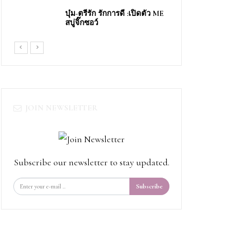
บุ๋ม-ตรีรัก รักการดี​ ​:เปิดตัว​ ME​
สบู่จิ๊ก​ซอว์​
JOIN NEWSLETTER
Subscribe our newsletter to stay updated.
Subscribe