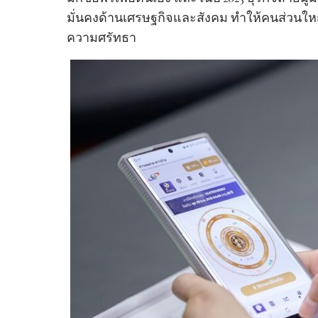
มั่นคงด้านเศรษฐกิจและสังคม ทำให้คนส่วนใหญ่ยัง
ความศรัทธา