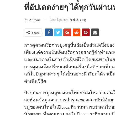
ที่อัปเดตง่ายๆ ได้ทุกวันผ่
Last Updated
ก.พ. 8, 2025
By
Admin2
Share
การดูดวงหรือการมูเตลูนั้นถือเป็นส่วนหนึ่งขอ
เพียงแค่ความบันเทิงหรือการอยากรู้คำทำนายจ
และแนวทางในการดำเนินชีวิต โดยเฉพาะในยามท
การดูดวงจึงเปรียบเสมือนเครื่องมือที่ช่วยเพ
แก้ไขปัญหาต่าง ๆ ได้เป็นอย่างดี เรียกได้ว่าเ
ดำเนินชีวิต
ปัจจุบันการมูเตลูของคนไทยยังคงให้ความสนใ
สะท้อนข้อมูลจากการสำรวจของสถาบันวิจัยฮาค
รมูของคนไทยในปี 2024 ที่ผ่านมา พบว่าคนไทยกว่
มักขอพรเพื่อตนเอง และในปี 2025 ธุรกิจสายมู