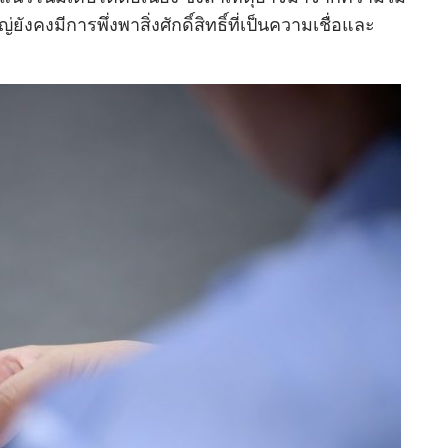
คงมีการพึ่งพาสิ่งศักดิ์สิทธิ์ที่เป็นความเชื่อและ