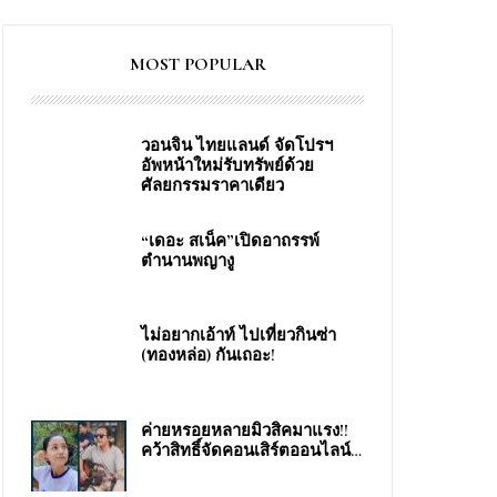
MOST POPULAR
วอนจิน ไทยแลนด์ จัดโปรฯ
อัพหน้าใหม่รับทรัพย์ด้วย
ศัลยกรรมราคาเดียว
“เดอะ สเน็ค”เปิดอาถรรพ์
ตำนานพญางู
ไม่อยากเอ้าท์ ไปเที่ยวกินซ่า
(ทองหล่อ) กันเถอะ!
ง
ค่ายหรอยหลายมิวสิคมาแรง!!
คว้าสิทธิ์จัดคอนเสิร์ตออนไลน์…