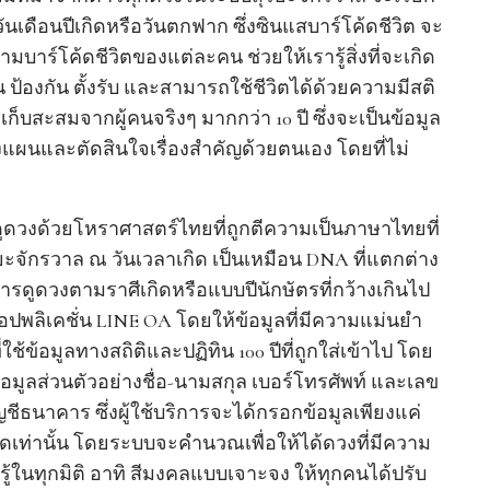
วันเดือนปีเกิดหรือวันตกฟาก ซึ่งซินแสบาร์โค้ดชีวิต จะ
าร์โค้ดชีวิตของแต่ละคน ช่วยให้เรารู้สิ่งที่จะเกิด
ป้องกัน ตั้งรับ และสามารถใช้ชีวิตได้ด้วยความมีสติ
ก็บสะสมจากผู้คนจริงๆ มากกว่า 10 ปี ซึ่งจะเป็นข้อมูล
งแผนและตัดสินใจเรื่องสำคัญด้วยตนเอง โดยที่ไม่
ูดวงด้วยโหราศาสตร์ไทยที่ถูกตีความเป็นภาษาไทยที่
จักรวาล ณ วันเวลาเกิด เป็นเหมือน DNA ที่แตกต่าง
ดูดวงตามราศีเกิดหรือแบบปีนักษัตรที่กว้างเกินไป
แอปพลิเคชั่น LINE OA โดยให้ข้อมูลที่มีความแม่นยำ
้อมูลทางสถิติและปฏิทิน 100 ปีที่ถูกใส่เข้าไป โดย
อมูลส่วนตัวอย่างชื่อ-นามสกุล เบอร์โทรศัพท์ และเลข
นาคาร ซึ่งผู้ใช้บริการจะได้กรอกข้อมูลเพียงแค่
เกิดเท่านั้น โดยระบบจะคำนวณเพื่อให้ได้ดวงที่มีความ
รู้ในทุกมิติ อาทิ สีมงคลแบบเจาะจง ให้ทุกคนได้ปรับ