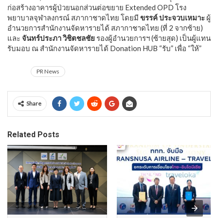
ก่อสร้างอาคารผู้ป่วยนอกส่วนต่อขยาย Extended OPD โรง
พยาบาลจุฬาลงกรณ์ สภากาชาดไทย โดยมี
ขรรค์ ประจวบเหมาะ
ผู้
อำนวยการสำนักงานจัดหารายได้ สภากาชาดไทย (ที่ 2 จากซ้าย)
และ
จันทร์ประภา วิชิตชลชัย
รองผู้อำนวยการฯ (ซ้ายสุด) เป็นผู้แทน
รับมอบ ณ สำนักงานจัดหารายได้ Donation HUB “รับ” เพื่อ “ให้”
PR News
Share
Related Posts