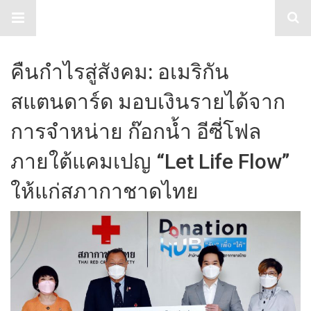
TabloidHub
คืนกำไร​สู่สังคม​: อเมริกัน
สแตนดาร์ด มอบเงินรายได้จาก
การจำหน่าย ก๊อกน้ำ อีซี่โฟล
ภายใต้แคมเปญ “Let Life Flow”
ให้แก่สภากาชาดไทย