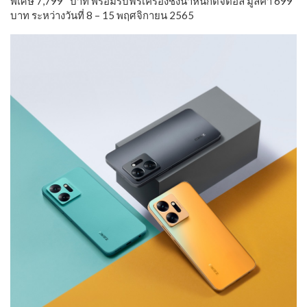
พิเศษ 7,799* บาท พร้อมรับฟรีเครื่องชั่งน้ำหนักดิจิตอล มูลค่า 699
บาท ระหว่างวันที่ 8 – 15 พฤศจิกายน 2565