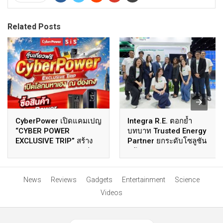
Related Posts
CyberPower เปิดแคมเปญ
Integra R.E. ตอกย้ำ
“CYBER POWER
บทบาท Trusted Energy
EXCLUSIVE TRIP” สร้าง
Partner ยกระดับโซลูชัน
Brand Engagement ผ่า
พลังงานสะอาดครบวงจร
นทริปเสริมสิริมงคล
ในงาน ASIA Sustainable
Energy Week 2026
News
Reviews
Gadgets
Entertainment
Science
Videos