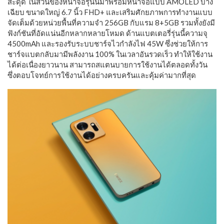
สะดุด ในส่วนของหน้าจอรุ่นนี้มาพร้อมหน้าจอแบบ AMOLED บาง
เฉียบ ขนาดใหญ่ 6.7 นิ้ว FHD+ และเสริมศักยภาพการทำงานแบบ
จัดเต็มด้วยหน่วยพื้นที่ความจำ 256GB กับแรม 8+5GB รวมทั้งยังมี
ฟังก์ชันที่อัดแน่นอีกหลากหลายโหมด ด้านแบตเตอรี่รุ่นนี้ความจุ
4500mAh และรองรับระบบชาร์จไวกำลังไฟ 45W ซึ่งช่วยให้การ
ชาร์จแบตกลับมามีพลังงาน 100% ในเวลาอันรวดเร็ว ทำให้ใช้งาน
ได้ต่อเนื่องยาวนาน สามารถสแตนบายการใช้งานได้ตลอดทั้งวัน
ซึ่งตอบโจทย์การใช้งานได้อย่างครบครันและคุ้มค่ามากที่สุด