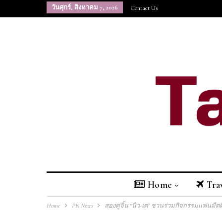
วันศุกร์, สิงหาคม 7, 2026
Contact Us
Home
Tra
Home
PR News
สองคู่จิ้น “นิว-เต” ชวนร่วมกิจกรรมแฟนมีตติ