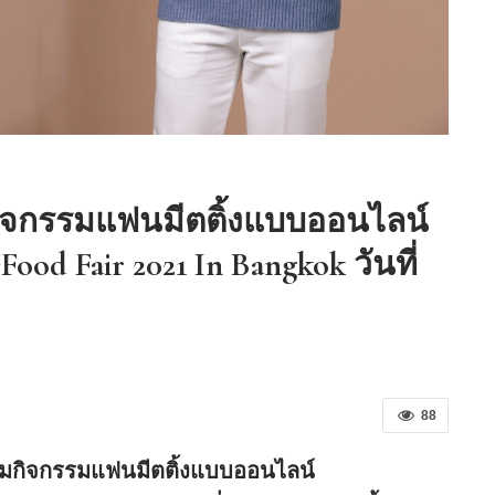
“เคี่ยนหงวน” แต่งตั้ง ซีบีอาร์อี
ประเทศไทย…
วมกิจกรรมแฟนมีตติ้งแบบออนไลน์
 Fair 2021 In Bangkok วันที่
88
นร่วมกิจกรรมแฟนมีตติ้งแบบออนไลน์