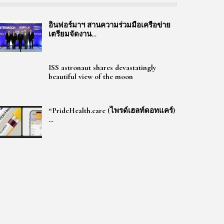
อินฟอร์มาฯ สานความร่วมมือเครือข่าย
เตรียมจัดงาน…
ISS astronaut shares devastatingly
beautiful view of the moon
“PrideHealth.care (ไพรด์เฮลท์ดอทแคร์)
…