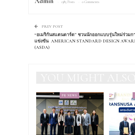
Admin
1385 Posts
0 Comments
PREV POST
“อเมริกันสแตนดาร์ด” ชวนนักออกแบบรุ่นใหม่ร่วมก
แข่งขัน AMERICAN STANDARD DESIGN AWAR
(ASDA)
YOU MIGHT ALSO
PR NEWS