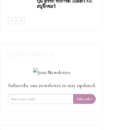
บุ๋ม-ตรีรัก รักการดี​ ​:เปิดตัว​ ME​
สบู่จิ๊ก​ซอว์​
JOIN NEWSLETTER
Subscribe our newsletter to stay updated.
Subscribe