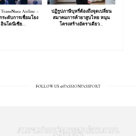
 TransNusa Airline –
ปฏิรูปภาษีบุหรี่ต้องถึงจุดเปลี่ยน
ยกระดับการเชื่อมโยง
สมาคมการค้ายาสูบไทย หนุน
อินโดนีเซีย…
โครงสร้างอัตราเดียว…
FOLLOW US
@PASSIONPASSPORT
ตรวจสลากกินแบ่งรัฐบาลผลหวย เช็คสลากกรอก
ตัวเลข ใบตรวจหวย พร้อมสถิติหวยย้อนหลัง ตรวจ
หวยเร็วๆ ทันใจ