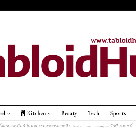
vel
Kitchen
Beauty
Tech
Sports
้งแบบออนไลน์ ในมหกรรมอาหารเกาหลี K-Food Fair 2021 in Bangkok วันที่ 28 พ.ย.นี้