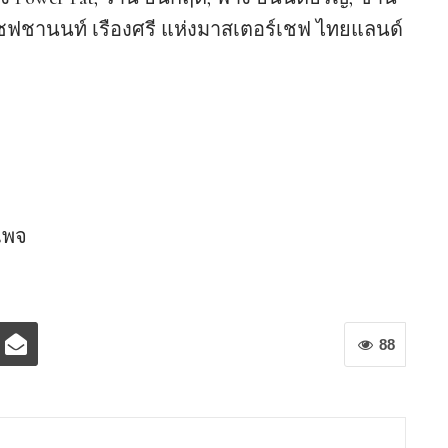
เชฟชานนท์ เรืองศรี แห่งมาสเตอร์เชฟ ไทยแลนด์
นเพจ
88