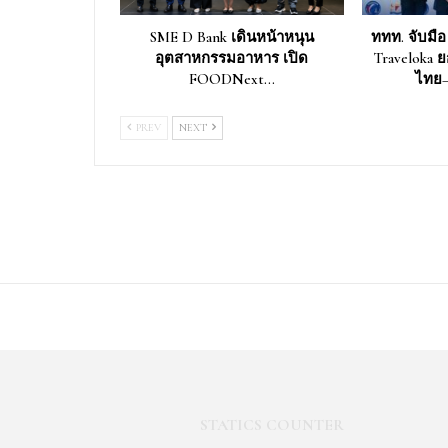
SME D Bank เดินหน้าหนุน
ททท. จับมือ
อุตสาหกรรมอาหาร เปิด
Traveloka 
FOODNext…
ไทย–
PREV
NEXT
STATICS COUNTER