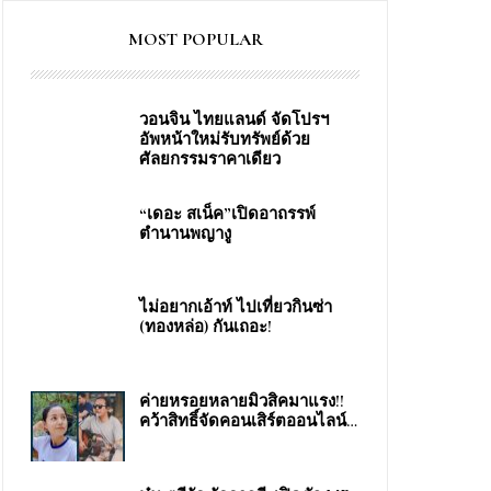
MOST POPULAR
วอนจิน ไทยแลนด์ จัดโปรฯ
อัพหน้าใหม่รับทรัพย์ด้วย
ศัลยกรรมราคาเดียว
“เดอะ สเน็ค”เปิดอาถรรพ์
ตำนานพญางู
ไม่อยากเอ้าท์ ไปเที่ยวกินซ่า
(ทองหล่อ) กันเถอะ!
ง
ค่ายหรอยหลายมิวสิคมาแรง!!
คว้าสิทธิ์จัดคอนเสิร์ตออนไลน์…