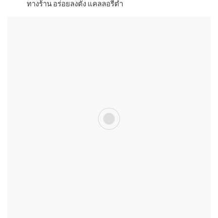
ทางร้าน อร่อยลงตัง แคลลอรี่ต่ำ