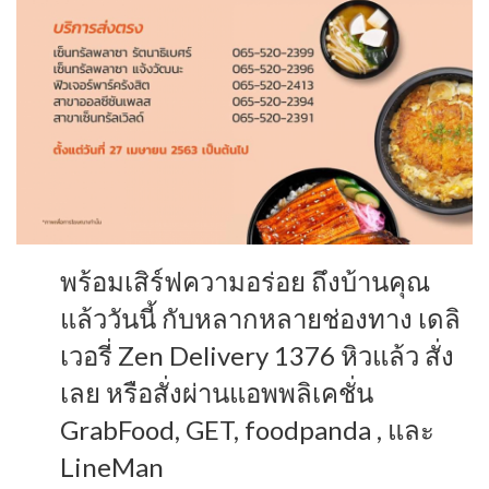
พร้อมเสิร์ฟความอร่อย ถึงบ้านคุณ
แล้ววันนี้ กับหลากหลายช่องทาง เดลิ
เวอรี่ Zen Delivery 1376 หิวแล้ว สั่ง
เลย หรือสั่งผ่านแอพพลิเคชั่น
GrabFood, GET, foodpanda , และ
LineMan