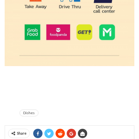
Dishes
Share