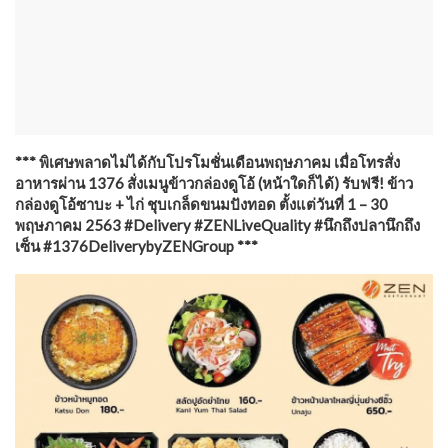
*** พิเศษพลาดไม่ได้กับโปรโมชั่นเดือนพฤษภาคม เมื่อโทรสั่ง
อาหารผ่าน 1376 สั่งเมนูข้าวกล่องดูโอ้ (หน้าใดก็ได้) รับฟรี! ข้าว
กล่องดูโอ้ซาบะ + ไก่ ชุบเกล็ดขนมปังทอด ตั้งแต่วันที่ 1 – 30
พฤษภาคม 2563 #Delivery #ZENLiveQuality #นึกถึงปลานึกถึง
เซ็น #1376DeliverybyZENGroup ***