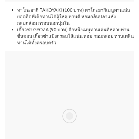
ทาโกะยากิ TAKOYAKI (100 บาท) ทาโกะยากิเมนูทานเล่น
ยอดฮิตที่เด็กทานได้ผู้ใหญ่ทานดี หอมกลิ่นปลาแห้ง
กลมกล่อม กรอบนอกนุ่มใน
เกี๊ยวซ่า GYOZA (90 บาท) อีกหนึ่งเมนูทานเล่นที่หลายท่าน
ชื่นชอบ เกี๊ยวซ่าแป้งกรอบไส้แน่น หอม กลมกล่อม ทานเพลิน
ทานได้ทั้งครอบครัว