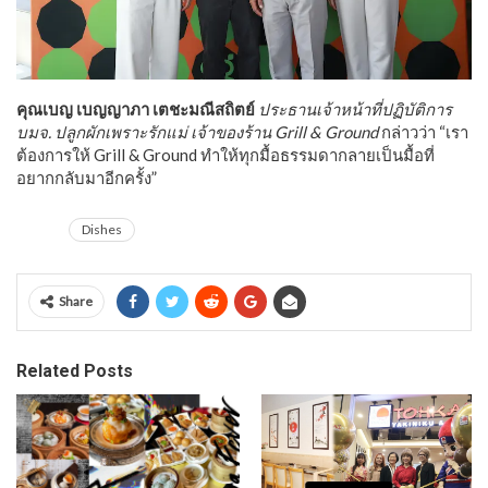
คุณเบญ เบญญาภา เตชะมณีสถิตย์
ประธานเจ้าหน้าที่ปฏิบัติการ
บมจ. ปลูกผักเพราะรักแม่ เจ้าของร้าน Grill & Ground
กล่าวว่า “เรา
ต้องการให้ Grill & Ground ทำให้ทุกมื้อธรรมดากลายเป็นมื้อที่
อยากกลับมาอีกครั้ง”
Dishes
Share
Related Posts