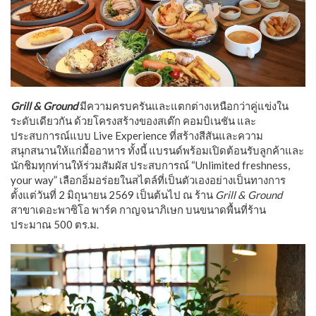
Grill & Ground
มีความครบครันและแตกต่างเหนือกว่าคู่แข่งใน
ระดับเดียวกัน ด้วยโครงสร้างของสเต๊ก คอมบิเนชัน และ
ประสบการณ์แบบ Live Experience ที่สร้างสีสันและความ
สนุกสนานให้แก่มื้ออาหาร ทั้งนี้ แบรนด์พร้อมเปิดต้อนรับลูกค้าและ
นักชิมทุกท่านให้ร่วมสัมผัส ประสบการณ์ “Unlimited freshness,
your way” เลือกอิ่มอร่อยในสไตล์ที่เป็นตัวเองอย่างเป็นทางการ
ตั้งแต่วันที่ 2 มิถุนายน 2569 เป็นต้นไป ณ ร้าน
Grill & Ground
สาขาเดอะพาซิโอ พาร์ค กาญจนาภิเษก บนขนาดพื้นที่ร้าน
ประมาณ 500 ตร.ม.