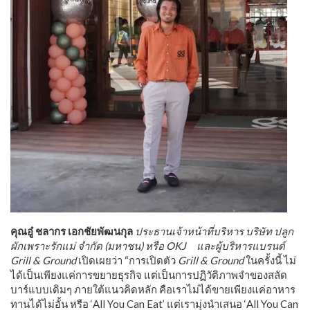
คุณอู๋ ชลากร เอกชัยพัฒนกุล
ประธานเจ้าหน้าที่บริหาร บริษัท ปลูก
ผักเพราะรักแม่ จำกัด (มหาชน) หรือ OKJ
และผู้บริหารแบรนด์
Grill & Ground
เปิดเผยว่า “การเปิดตัว
Grill & Ground
ในครั้งนี้ ไม่
ได้เป็นเพียงแค่การขยายธุรกิจ แต่เป็นการปฏิวัติภาพจําของสลัด
บาร์แบบเดิมๆ ภายใต้แนวคิดหลัก คือเราไม่ได้ขายเพียงแค่อาหาร
ทานได้ไม่อั้น หรือ ‘All You Can Eat’ แต่เรามุ่งนําเสนอ ‘All You Can