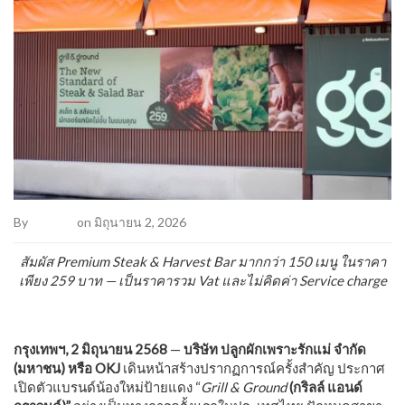
By
Admin2
on มิถุนายน 2, 2026
สัมผัส Premium Steak & Harvest Bar มากกว่า 150 เมนู ในราคา
เพียง 259 บาท — เป็นราคารวม Vat และไม่คิดค่า Service charge
กรุงเทพฯ, 2 มิถุนายน 2568
—
บริษัท ปลูกผักเพราะรักแม่ จำกัด
(มหาชน) หรือ OKJ
เดินหน้าสร้างปรากฏการณ์ครั้งสำคัญ ประกาศ
เปิดตัวแบรนด์น้องใหม่ป้ายแดง “
Grill & Ground
(กริลล์ แอนด์