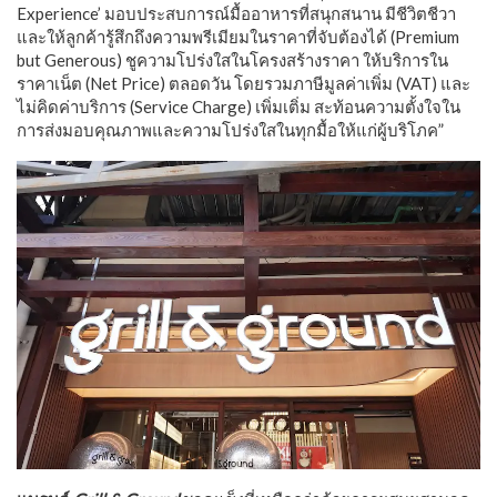
Experience’ มอบประสบการณ์มื้ออาหารที่สนุกสนาน มีชีวิตชีวา
และให้ลูกค้ารู้สึกถึงความพรีเมียมในราคาที่จับต้องได้ (Premium
but Generous) ชูความโปร่งใสในโครงสร้างราคา ให้บริการใน
ราคาเน็ต (Net Price) ตลอดวัน โดยรวมภาษีมูลค่าเพิ่ม (VAT) และ
ไม่คิดค่าบริการ (Service Charge) เพิ่มเติ่ม สะท้อนความตั้งใจใน
การส่งมอบคุณภาพและความโปร่งใสในทุกมื้อให้แก่ผู้บริโภค”