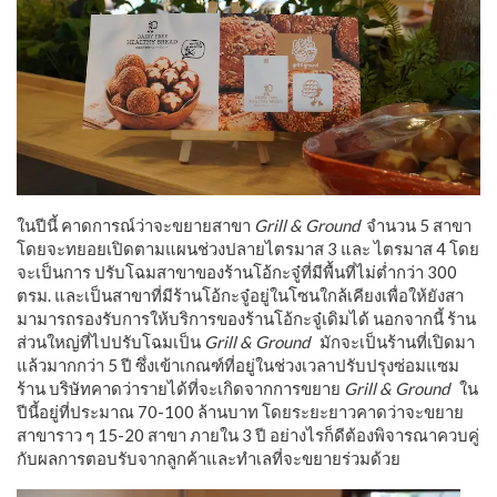
ในปีนี้ คาดการณ์ว่าจะขยายสาขา
Grill & Ground
จำนวน 5 สาขา
โดยจะทยอยเปิดตามแผนช่วงปลายไตรมาส 3 และ ไตรมาส 4 โดย
จะเป็นการ ปรับโฉมสาขาของร้านโอ้กะจู๋ที่มีพื้นที่ไม่ต่ำกว่า 300
ตรม. และเป็นสาขาที่มีร้านโอ้กะจู๋อยู่ในโซนใกล้เคียงเพื่อให้ยังสา
มามารถรองรับการให้บริการของร้านโอ้กะจู๋เดิมได้ นอกจากนี้ ร้าน
ส่วนใหญ่ที่ไปปรับโฉมเป็น
Grill & Ground
มักจะเป็นร้านที่เปิดมา
แล้วมากกว่า 5 ปี ซึ่งเข้าเกณฑ์ที่อยู่ในช่วงเวลาปรับปรุงซ่อมแซม
ร้าน บริษัทคาดว่ารายได้ที่จะเกิดจากการขยาย
Grill & Ground
ใน
ปีนี้อยู่ที่ประมาณ 70-100 ล้านบาท โดยระยะยาวคาดว่าจะขยาย
สาขาราว ๆ 15-20 สาขา ภายใน 3 ปี อย่างไรก็ดีต้องพิจารณาควบคู่
กับผลการตอบรับจากลูกค้าและทำเลที่จะขยายร่วมด้วย