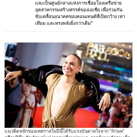
และเป็นศูนย์กลางแห่งการเชื่อมโยงเครือข่าย
อุตสาหกรรมสร้างสรรค์ของเอเชีย เพื่อร่วมกัน
ขับเคลื่อนอนาคตของคอนเทนต์ที่เปิดกว้าง เท่า
เทียม และทรงพลังยิ่งกว่าเดิม”
แนวคิดหลักของเทศกาลในปีนี้ได้รับแรงบันดาลใจจาก “Prism”