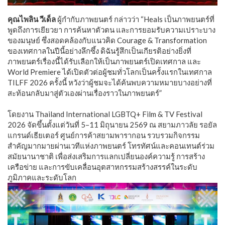
​คุณไพลิน วีเด็ล
ผู้กำกับภาพยนตร์ กล่าวว่า “Heals เป็นภาพยนตร์ที่
พูดถึงการเยียวยา การค้นหาตัวตน และการยอมรับความเปราะบาง
ของมนุษย์ ซึ่งสอดคล้องกับแนวคิด Courage & Transformation
ของเทศกาลในปีนี้อย่างลึกซึ้ง ดิฉันรู้สึกเป็นเกียรติอย่างยิ่งที่
ภาพยนตร์เรื่องนี้ได้รับเลือกให้เป็นภาพยนตร์เปิดเทศกาล และ
World Premiere ได้เปิดตัวต่อผู้ชมทั่วโลกเป็นครั้งแรกในเทศกาล
TILFF 2026 ครั้งนี้ หวังว่าผู้ชมจะได้ค้นพบความหมายบางอย่างที่
สะท้อนกลับมาสู่ตัวเองผ่านเรื่องราวในภาพยนตร์”
โดยงาน Thailand International LGBTQ+ Film & TV Festival
2026 จัดขึ้นตั้งแต่วันที่ 5–11 มิถุนายน 2569 ณ สยามภาวลัย รอยัล
แกรนด์เธียเตอร์ ศูนย์การค้าสยามพารากอน รวบรวมกิจกรรม
สำคัญมากมายผ่านเวทีแห่งภาพยนตร์ โทรทัศน์และคอนเทนต์ร่วม
สมัยนานาชาติ เพื่อส่งเสริมการแลกเปลี่ยนองค์ความรู้ การสร้าง
เครือข่าย และการขับเคลื่อนอุตสาหกรรมสร้างสรรค์ในระดับ
ภูมิภาคและระดับโลก