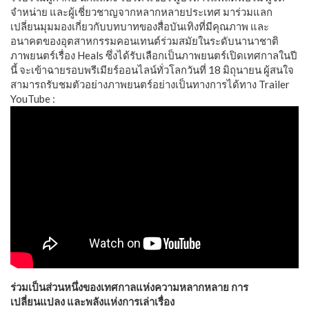
จำหน่าย และผู้เชี่ยวชาญจากหลากหลายประเทศ มาร่วมแลก
เปลี่ยนมุมมองเกี่ยวกับบทบาทของสื่อบันเทิงที่มีคุณภาพ และ
อนาคตของอุตสาหกรรมคอนเทนต์ร่วมสมัยในระดับนานาชาติ ​
ภาพยนตร์เรื่อง Heals ซึ่งได้รับเลือกเป็นภาพยนตร์เปิดเทศกาลในปี
นี้ จะเข้าฉายรอบพรีเมียร์ออนไลน์ทั่วโลกวันที่ 18 มิถุนายน ผู้สนใจ
สามารถรับชมตัวอย่างภาพยนตร์อย่างเป็นทางการได้ทาง Trailer
YouTube :
​ร่วมเป็นส่วนหนึ่งของเทศกาลแห่งความหลากหลาย การ
เปลี่ยนแปลง และพลังแห่งการเล่าเรื่อง