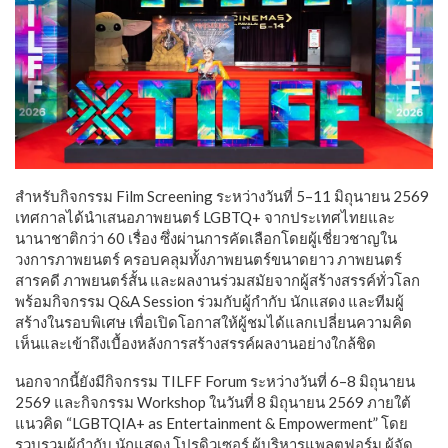
​สำหรับกิจกรรม Film Screening ระหว่างวันที่ 5–11 มิถุนายน 2569
เทศกาลได้นำเสนอภาพยนตร์ LGBTQ+ จากประเทศไทยและ
นานาชาติกว่า 60 เรื่อง ซึ่งผ่านการคัดเลือกโดยผู้เชี่ยวชาญใน
วงการภาพยนตร์ ครอบคลุมทั้งภาพยนตร์ขนาดยาว ภาพยนตร์
สารคดี ภาพยนตร์สั้น และผลงานร่วมสมัยจากผู้สร้างสรรค์ทั่วโลก
พร้อมกิจกรรม Q&A Session ร่วมกับผู้กำกับ นักแสดง และทีมผู้
สร้างในรอบพิเศษ เพื่อเปิดโอกาสให้ผู้ชมได้แลกเปลี่ยนความคิด
เห็นและเข้าถึงเบื้องหลังการสร้างสรรค์ผลงานอย่างใกล้ชิด
​นอกจากนี้ยังมีกิจกรรม TILFF Forum ระหว่างวันที่ 6–8 มิถุนายน
2569 และกิจกรรม Workshop ในวันที่ 8 มิถุนายน 2569 ภายใต้
แนวคิด “LGBTQIA+ as Entertainment & Empowerment” โดย
รวบรวมผู้กำกับ นักแสดง โปรดิวเซอร์ ผู้บริหารแพลตฟอร์ม ผู้จัด