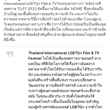
International LGBTQ+ Film & TV Festival กล่าวว่า “หลังจากที่
เทศกาล TILFF 2025 จัดขึ้นภายใต้แนวคิด ‘HOME’ ซึ่งสะท้อนถึง
บ้านในฐานะพื้นที่แห่งการยอมรับ ความเข้าใจ และการโอบรับ
ความหลากหลาย ปีนี้เราเลือกก้าวต่อไปด้วยแนวคิด ‘Courage &
Transformation’ เพราะเราเชื่อว่าการได้รับการยอมรับเป็นเพียงจุด
เริ่มต้น แต่การมีความกล้าที่จะเติบโต เปลี่ยนแปลง และก้าวข้ามข้อ
จำกัดต่างหาก คือพลังสำคัญที่จะนำพาผู้คนและสังคมไปสู่อนาคตที่
ดียิ่งขึ้น
Thailand International LGBTQ+ Film & TV
Festival ไม่ได้เป็นเพียงเทศกาลภาพยนตร์ หาก
แต่เป็นเวทีที่เปิดโอกาสให้เรื่องราวอันหลาก
หลายจากทั่วโลกได้รับการมองเห็น ได้รับการรับ
ฟัง และส่งต่อแรงบันดาลใจสู่ผู้ชมในวงกว้าง เรา
มุ่งมั่นที่จะสร้างพื้นที่แห่งการแลกเปลี่ยนทาง
วัฒนธรรม ความคิดสร้างสรรค์ และความเข้าใจ
ระหว่างผู้คนผ่านพลังของภาพยนตร์และสื่อร่วม
สมัย ในขณะเดียวกัน เรายังตั้งใจผลักดันให้
ประเทศไทยก้าวขึ้นเป็นหนึ่งในจุดหมายสำคัญ
ของผู้สร้างสรรค์คอนเทนต์ LGBTQ+ จากทั่วโลก