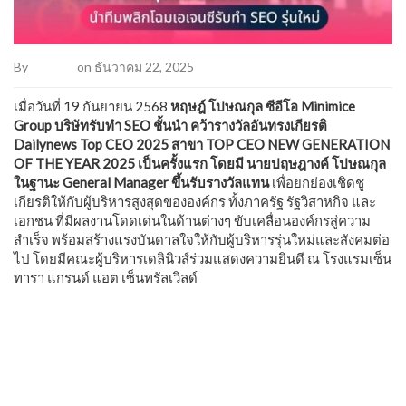
By
Admin2
on ธันวาคม 22, 2025
เมื่อวันที่ 19 กันยายน 2568
หฤษฎ์ โปษณกุล ซีอีโอ Minimice
Group บริษัทรับทำ SEO ชั้นนำ คว้ารางวัลอันทรงเกียรติ
Dailynews Top CEO 2025 สาขา TOP CEO NEW GENERATION
OF THE YEAR 2025 เป็นครั้งแรก โดยมี นายปฤษฎางค์ โปษณกุล
ในฐานะ General Manager ขึ้นรับรางวัลแทน
เพื่อยกย่องเชิดชู
เกียรติให้กับผู้บริหารสูงสุดขององค์กร ทั้งภาครัฐ รัฐวิสาหกิจ และ
เอกชน ที่มีผลงานโดดเด่นในด้านต่างๆ ขับเคลื่อนองค์กรสู่ความ
สำเร็จ พร้อมสร้างแรงบันดาลใจให้กับผู้บริหารรุ่นใหม่และสังคมต่อ
ไป โดยมีคณะผู้บริหารเดลินิวส์ร่วมแสดงความยินดี ณ โรงแรมเซ็น
ทารา แกรนด์ แอต เซ็นทรัลเวิลด์