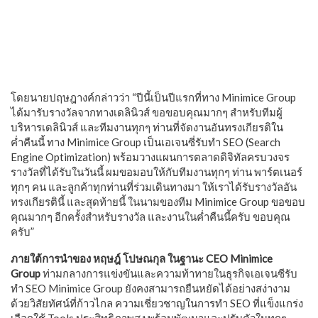
โดยนายปฤษฎางค์กล่าวว่า “ปีนี้เป็นปีแรกที่ทาง Minimice Group
ได้มารับรางวัลจากทางเดลินิวส์ ขอขอบคุณมากๆ สำหรับทีมผู้
บริหารเดลินิวส์ และทีมงานทุกๆ ท่านที่จัดงานอันทรงเกียรติใน
ค่ำคืนนี้ ทาง Minimice Group เป็นเอเจนซี่รับทำ SEO (Search
Engine Optimization) พร้อมวางแผนการตลาดดิจิทัลครบวงจร
รางวัลที่ได้รับในวันนี้ ผมขอมอบให้กับทีมงานทุกๆ ท่าน พาร์ตเนอร์
ทุกๆ คน และลูกค้าทุกท่านที่ร่วมเดินทางมา ให้เราได้รับรางวัลอัน
ทรงเกียรตินี้ และสุดท้ายนี้ ในนามของทีม Minimice Group ขอขอบ
คุณมากๆ อีกครั้งสำหรับรางวัล และงานในค่ำคืนนี้ครับ ขอบคุณ
ครับ”
ภายใต้การนำของ หฤษฎ์ โปษณกุล ในฐานะ CEO Minimice
Group
ท่ามกลางการแข่งขันและความท้าทายในธุรกิจเอเจนซีรับ
ทำ SEO Minimice Group ยังคงสามารถยืนหยัดได้อย่างสง่างาม
ด้วยวิสัยทัศน์ที่ก้าวไกล ความเชี่ยวชาญในการทำ SEO ที่แข็งแกร่ง