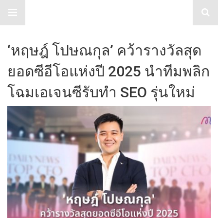
TabloidHub
‘หฤษฎ์ โปษณกุล’ คว้ารางวัลสุด
ยอดซีอีโอแห่งปี 2025 นำทีมพลิก
โฉมเอเจนซีรับทำ SEO รุ่นใหม่