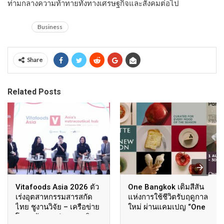
ท่ามกลางความท้าทายทั้งทางเศรษฐกิจและสังคมต่อไป
Business
Share
Related Posts
Vitafoods Asia 2026 ตัว
One Bangkok เติมสีสัน
เร่งอุตสาหกรรมสารสกัด
แห่งการใช้ชีวิตรับฤดูกาล
ไทย ชูงานวิจัย – เครือข่าย
ใหม่ ผ่านแคมเปญ “One
โลก สร้างมูลค่าเศรษฐกิจ
Bangkok Palette of the