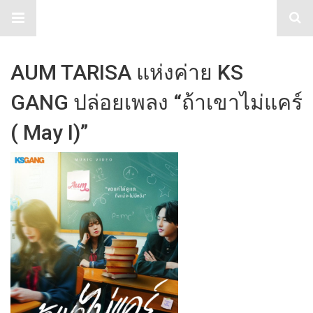
TabloidHub
AUM TARISA แห่งค่าย KS
GANG ปล่อยเพลง “ถ้าเขาไม่แคร์
( May I)”