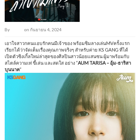
By
Admin
on กันยายน 4, 2024
เอาใจสาวกคนแอบรักคนมีเจ้าของ พร้อมชิมลางเล่นMVครั้งแรก
เรียกได้ว่าจัดเต็มเรื่องคุณภาพจริงๆ สำหรับค่าย KS GANG ที่ได้
เปิดตัวซิงเกิ้ลใหม่ล่าสุดของศิลปินสาวน้อยแสนซน ผู้มาพร้อมกับ
สไตล์ความเท่ ขี้เล่น และสดใส อย่าง “
AUM TARISA – อุ้ม-ธาริสา
บุนนาค
”