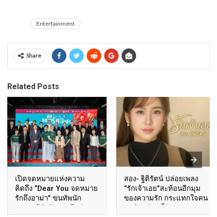
Entertainment
Share
Related Posts
เปิดจดหมายแห่งความ
สอง- ฐิติรัตน์ ปล่อยเพลง
คิดถึง “Dear You จดหมาย
“รักเจ้าเอย”สะท้อนอีกมุม
รักถึงอาม่า” ขนทัพนัก
ของความรัก กระแทกใจคน
แสดง-ผู้กำกับชาวจีนร่วม
อกหักอย่างเต็มๆ