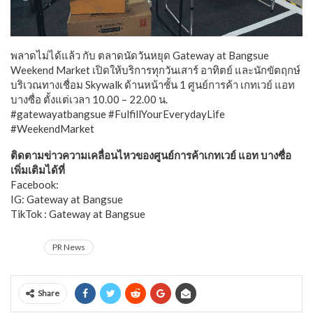
พลาดไม่ได้แล้ว กับ ตลาดนัดวันหยุด Gateway at Bangsue
Weekend Market เปิดให้บริการทุกวันเสาร์ อาทิตย์ และนักขัตฤกษ์
บริเวณทางเชื่อม Skywalk ด้านหน้าชั้น 1 ศูนย์การค้า เกทเวย์ แอท
บางซื่อ ตั้งแต่เวลา 10.00 – 22.00 น.
#gatewayatbangsue #FulfillYourEverydayLife
#WeekendMarket
ติดตามข่าวความเคลื่อนไหวของศูนย์การค้าเกทเวย์ แอท บางซื่อ
เพิ่มเติมได้ที่
Facebook:
Gateway at Bangsue
IG: Gateway at Bangsue
TikTok : Gateway at Bangsue
PR News
Share