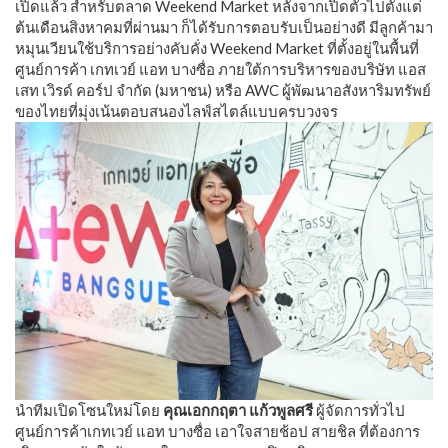
เปิดแล้ว สำหรับตลาด Weekend Market หลังจากเปิดตัวไปตั้งแต่
ต้นเดือนสิงหาคมที่ผ่านมา ก็ได้รับการตอบรับเป็นอย่างดี มีลูกค้ามา
หมุนเวียนใช้บริการอย่างคับคั่ง Weekend Market ที่ตั้งอยู่ในพื้นที่
ศูนย์การค้า เกทเวย์ แอท บางซื่อ ภายใต้การบริหารของบริษัท แอส
เสท เวิรด์ คอร์ป จํากัด (มหาชน) หรือ AWC ผู้พัฒนาอสังหาริมทรัพย์
ของไทยที่มุ่งเน้นตอบสนองไลฟ์สไตล์แบบครบวงจร
นำทีมเปิดโซนใหม่โดย
คุณเอกกฤตา แก้วพูลศรี
ผู้จัดการทั่วไป
ศูนย์การค้าเกทเวย์ แอท บางซื่อ เอาใจสายช้อป สายชิล ที่ต้องการ