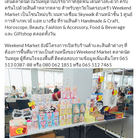
เดินตลาดนัดในวันหยุดในบรรยากาศสุดฟิน เดินทางสะดวก ครบ
ครันไปด้วยสินค้าหลากหลาย สำหรับทุกวัยในครอบครัว Weekend
Market เป็นโซนใหม่บริเวณทางเชื่อม Skywalk ด้านหน้าชั้น 1 ศูนย์
การค้าเกทเวย์ แอท บางซื่อ ที่รวมสินค้า Handmade & Craft,
Horoscope, Beauty, Fashion & Accessory, Food & Beverage
และ Giftshop ตลอดทั้งวัน
Weekend Market ยังมีโครงการเปิดรับร้านค้าและสินค้าต่างๆ ที่
ต้องการพื้นที่มาร่วมเป็นส่วนหนึ่งของ Weekend Market ตลาดนัด
วันหยุด ผู้ที่สนใจจองพื้นที่ ติดต่อสอบถามข้อมูลเพิ่มเติมโทร 065
513 0387-88 หรือ 080 062 1851 หรือ 065 512 7465