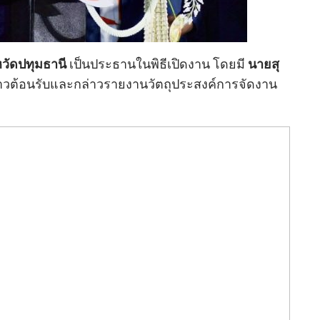
วัดปทุมธานี
เป็นประธานในพิธีเปิดงาน โดยมี
นายสุ
าวต้อนรับและกล่าวรายงานวัตถุประสงค์การจัดงาน