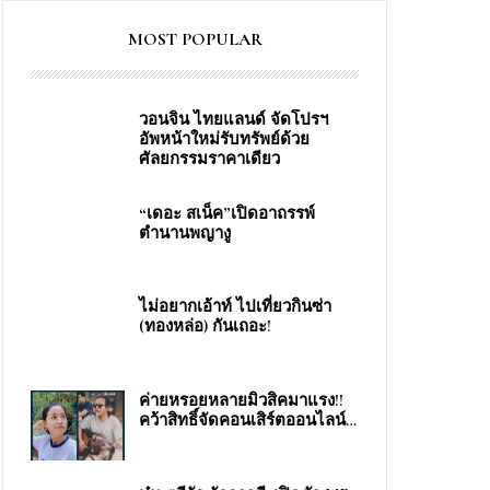
MOST POPULAR
วอนจิน ไทยแลนด์ จัดโปรฯ
อัพหน้าใหม่รับทรัพย์ด้วย
ศัลยกรรมราคาเดียว
“เดอะ สเน็ค”เปิดอาถรรพ์
ตำนานพญางู
ไม่อยากเอ้าท์ ไปเที่ยวกินซ่า
(ทองหล่อ) กันเถอะ!
ง
ค่ายหรอยหลายมิวสิคมาแรง!!
คว้าสิทธิ์จัดคอนเสิร์ตออนไลน์…