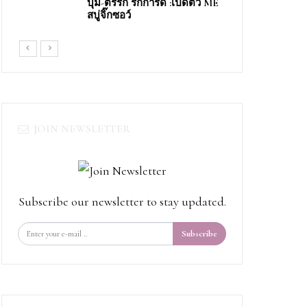
บุ๋ม-ตรีรัก รักการดี​ ​:เปิดตัว​ ME​
สบู่จิ๊ก​ซอว์​
JOIN NEWSLETTER
Subscribe our newsletter to stay updated.
Subscribe