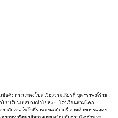
ื่อดัง การแสดงโขน เรื่องรามเกียรติ์ ชุด “
ราพณ์ร้าย
กโรงเรียนเทศบาลท่าโขลง 1 , โรงเรียนสามโคก
ิทยาลัยเทคโนโลยีราชมงคลธัญบุรี
ตามด้วยการแสดง
ลก จากมหาวิทยาลัยกรุงเทพ
พร้อมกับการเปิดตัวมาส