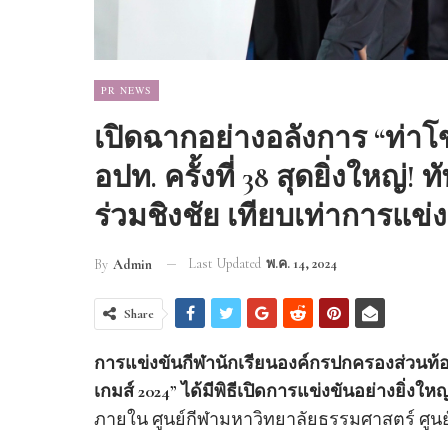
PR NEWS
เปิดฉากอย่างอลังการ “ท่าโข
อปท. ครั้งที่ 38 สุดยิ่งใหญ่
ร่วมชิงชัย เทียบเท่าการแ
Last Updated
พ.ค. 14, 2024
By
Admin
Share
การแข่งขันกีฬานักเรียนองค์กรปกครองส่วนท้องถ
เกมส์ 2024” ได้มีพิธีเปิดการแข่งขันอย่างยิ่งให
ภายใน ศูนย์กีฬามหาวิทยาลัยธรรมศาสตร์ ศูนย์รั