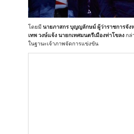
โดยมี
นายภาสกร บุญญลักษม์ ผู้ว่าราชการจังห
เทพ วงษ์แจ้ง นายกเทศมนตรีเมืองท่าโขลง
กล่
ในฐานะเจ้าภาพจัดการแข่งขัน