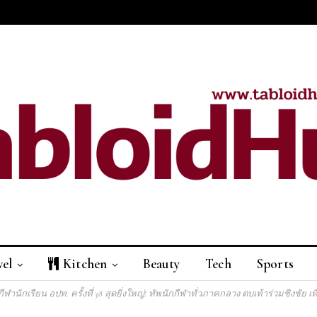
vel
Kitchen
Beauty
Tech
Sports
กีฬานักเรียน อปท. ครั้งที่ 38 สุดยิ่งใหญ่! ทัพนักกีฬาทั่วภาคกลาง ตบเท้าร่วมชิงช