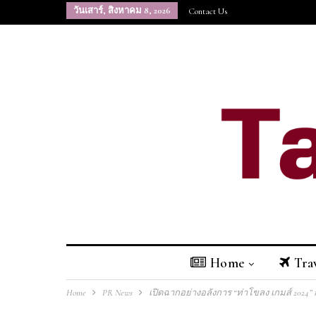
วันเสาร์, สิงหาคม 8, 2026
Contact Us
Home
Tra
Home
PR News
เปิดฉากอย่างอลังการ “ท่าโขลง เกมส์ 2024” 