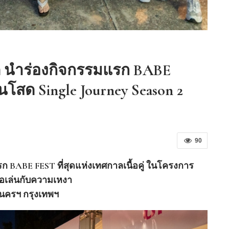
“เคี่ยนหงวน” แต่งตั้ง ซีบีอาร์อี
ประเทศไทย…
 นำร่องกิจกรรมแรก BABE
สด Single Journey Season 2
90
BABE FEST ที่สุดแห่งเทศกาลเนื้อคู่ ในโครงการ
ล้อเล่นกับความเหงา
ิญนครฯ กรุงเทพฯ