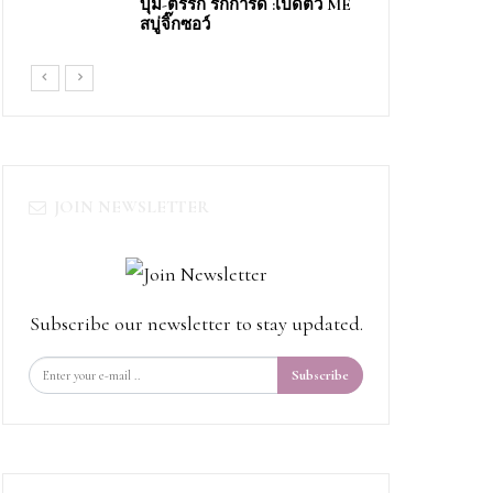
บุ๋ม-ตรีรัก รักการดี​ ​:เปิดตัว​ ME​
สบู่จิ๊ก​ซอว์​
JOIN NEWSLETTER
Subscribe our newsletter to stay updated.
Subscribe