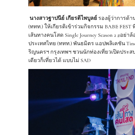
นางสาวฐาปนีย์ เกียรติไพบูลย์
รองผู้ว่าการด้
(ททท.) ให้เกียรติเข้าร่วมกิจกรรม BABE FEST 
เส้นทางคนโสด Single Journey Season 2 #อย่าล
ประเทศไทย (ททท.) พันธมิตร แอปพลิเคชัน Tinde
ริญนครฯ กรุงเทพฯ ชวนนักท่องเที่ยวเปิดประ
เดียวก็เที่ยวได้ แบบไม่ SAD