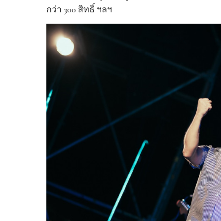
กว่า 300 สิทธิ์ ฯลฯ