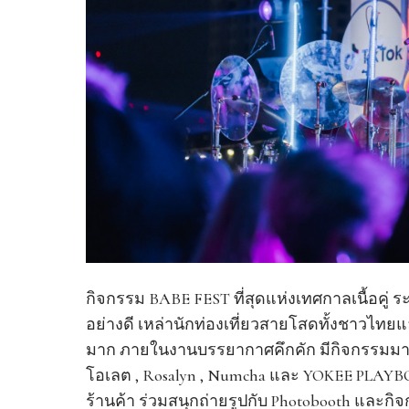
กิจกรรม BABE FEST ที่สุดแห่งเทศกาลเนื้อคู่ ระ
อย่างดี เหล่านักท่องเที่ยวสายโสดทั้งชาวไ
มาก ภายในงานบรรยากาศคึกคัก มีกิจกรรมมาก
โอเลต , Rosalyn , Numcha และ YOKEE PLAYBOY 
ร้านค้า ร่วมสนุกถ่ายรูปกับ Photobooth และกิจ