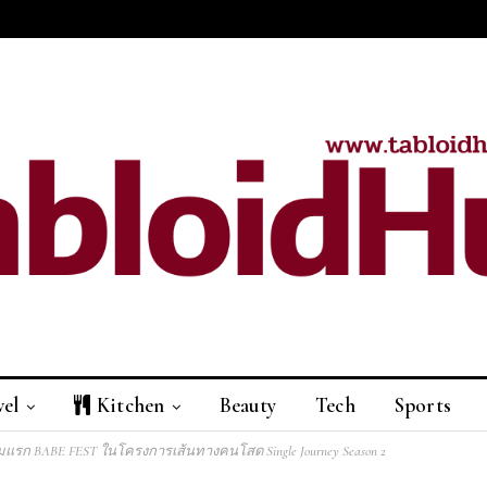
vel
Kitchen
Beauty
Tech
Sports
รก BABE FEST ในโครงการเส้นทางคนโสด Single Journey Season 2