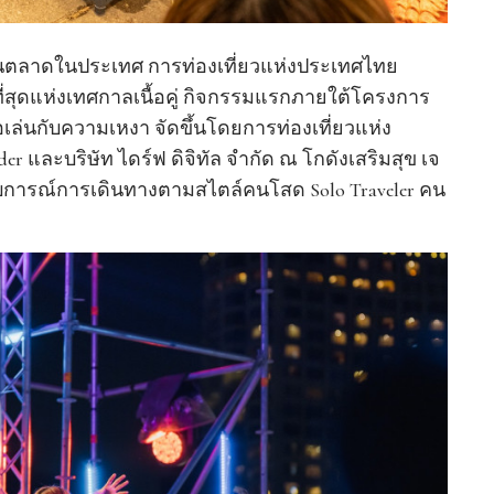
านตลาดในประเทศ การท่องเที่ยวแห่งประเทศไทย
ที่สุดแห่งเทศกาลเนื้อคู่ กิจกรรมแรกภายใต้โครงการ
้อเล่นกับความเหงา จัดขึ้นโดยการท่องเที่ยวแห่ง
r และบริษัท ไดร์ฟ ดิจิทัล จำกัด ณ โกดังเสริมสุข เจ
สบการณ์การเดินทางตามสไตล์คนโสด Solo Traveler คน