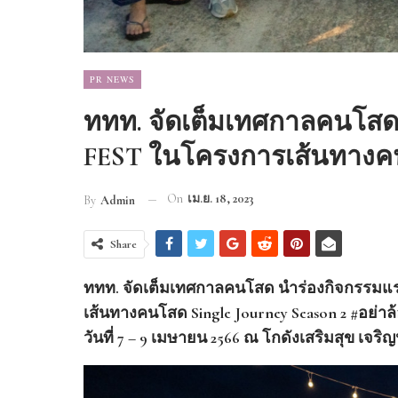
PR NEWS
ททท. จัดเต็มเทศกาลคนโสด
FEST ในโครงการเส้นทางคนโ
On
เม.ย. 18, 2023
By
Admin
Share
ททท. จัดเต็มเทศกาลคนโสด นำร่องกิจกรรมแรก 
เส้นทางคนโสด Single Journey Season 2 #อย่า
วันที่ 7 – 9 เมษายน 2566 ณ โกดังเสริมสุข เจร