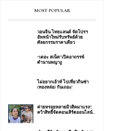
MOST POPULAR
วอนจิน ไทยแลนด์ จัดโปรฯ
อัพหน้าใหม่รับทรัพย์ด้วย
ศัลยกรรมราคาเดียว
“เดอะ สเน็ค”เปิดอาถรรพ์
ตำนานพญางู
ไม่อยากเอ้าท์ ไปเที่ยวกินซ่า
(ทองหล่อ) กันเถอะ!
ง
ค่ายหรอยหลายมิวสิคมาแรง!!
คว้าสิทธิ์จัดคอนเสิร์ตออนไลน์…