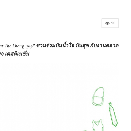
90
The Lhong 1919” ชวนร่วมปันน้ำใจ ปันสุข กับงานตลาด
ทจ เดสติเนชั่น