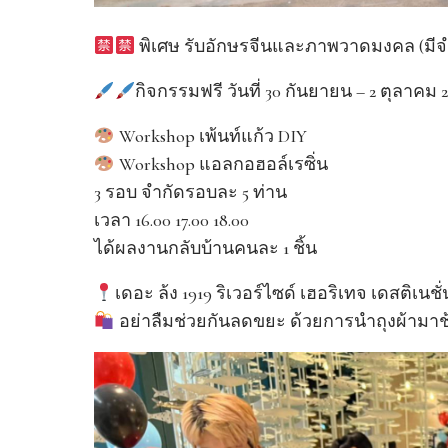
พิเศษ รับอักษรจีนและภาพวาดมงคล (มี
กิจกรรมฟรี วันที่ 30 กันยายน – 2 ตุลาคม 
Workshop เพ้นท์แก้ว DIY
Workshop แอลกอฮอล์เรซิ่น
3 รอบ จำกัดรอบละ 5 ท่าน
เวลา 16.00 17.00 18.00
ได้ผลงานกลับบ้านคนละ 1 ชิ้น
เดอะ ล้ง 1919 ริเวอร์ไซด์ เฮอริเทจ เดสติเนชั่
อย่าลืมช่วยกันลดขยะ ด้วยการนำถุงผ้ามา