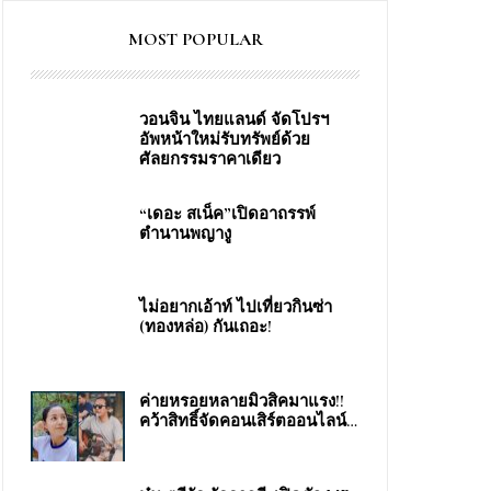
MOST POPULAR
วอนจิน ไทยแลนด์ จัดโปรฯ
อัพหน้าใหม่รับทรัพย์ด้วย
ศัลยกรรมราคาเดียว
“เดอะ สเน็ค”เปิดอาถรรพ์
ตำนานพญางู
ไม่อยากเอ้าท์ ไปเที่ยวกินซ่า
(ทองหล่อ) กันเถอะ!
ง
ค่ายหรอยหลายมิวสิคมาแรง!!
คว้าสิทธิ์จัดคอนเสิร์ตออนไลน์…