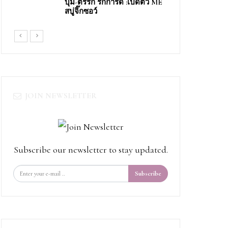
บุ๋ม-ตรีรัก รักการดี​ ​:เปิดตัว​ ME​
สบู่จิ๊ก​ซอว์​
JOIN NEWSLETTER
Subscribe our newsletter to stay updated.
Subscribe