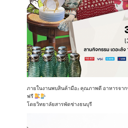
ภายในงานพบสินค้ามือ2 คุณภาพดี อาหารจากชุ
ฟรี
โดยวิทยาลัยสารพัดช่างธนบุรี