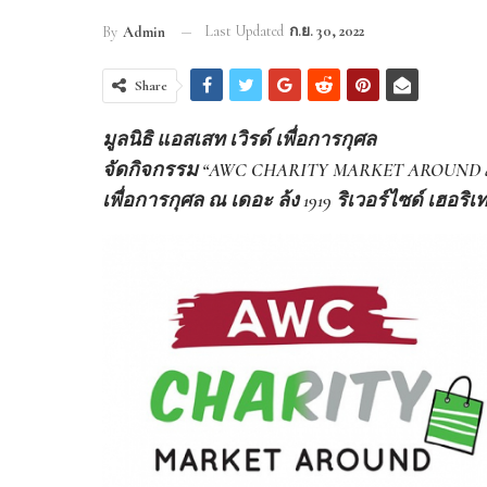
Last Updated
ก.ย. 30, 2022
By
Admin
Share
มูลนิธิ แอสเสท เวิรด์ เพื่อการกุศล
จัดกิจกรรม “AWC CHARITY MARKET AROUND at 
เพื่อการกุศล​ ณ เดอะ ล้ง 1919 ริเวอร์ไซด์ เฮอริเ