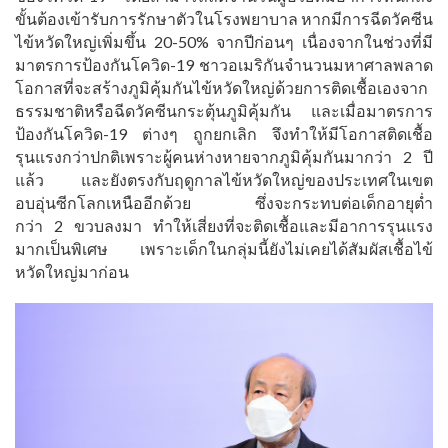
ขั้นต้องเข้ารับการรักษาตัวในโรงพยาบาล หากมีการฉีดวัคซีน
ไข้หวัดใหญ่เพิ่มขึ้น 20-50% จากปีก่อนๆ เนื่องจากในช่วงที่มี
มาตรการป้องกันโควิด-19 ชาวอเมริกันจำนวนมหาศาลพลาด
โอกาสที่จะสร้างภูมิคุ้มกันไข้หวัดใหญ่ด้วยการติดเชื้อเองจาก
ธรรมชาติหรือฉีดวัคซีนกระตุ้นภูมิคุ้มกัน และเมื่อมาตรการ
ป้องกันโควิด-19 ต่างๆ ถูกยกเลิก จึงทำให้มีโอกาสติดเชื้อ
รุนแรงกว่าปกติเพราะผู้คนห่างหายจากภูมิคุ้มกันมากว่า 2 ปี
แล้ว และยังตรงกับฤดูกาลไข้หวัดใหญ่ของประเทศในเขต
อบอุ่นซีกโลกเหนืออีกด้วย ซึ่งจะกระทบต่อเด็กอายุต่ำ
กว่า 2 ขวบลงมา ทำให้เสี่ยงที่จะติดเชื้อและมีอาการรุนแรง
มากเป็นพิเศษ เพราะเด็กในกลุ่มนี้ยังไม่เคยได้สัมผัสเชื้อไข้
หวัดใหญ่มาก่อน