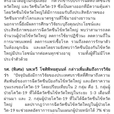
หรือไม่ได้อยู่ในกลุ่มเสี่ยง ก็ควรเข้ารับบริการฉีดทั้งวัคซีนไข้
หวัดใหญ่ และวัคซีนโควิด-19 ซึ่งเป็นทางออกที่มีความคุ้มค่า
โดยวัคซีนไข้หวัดใหญ่ได้มีการยอมรับถึงประสิทธิภาพของ
วัคซีนจากทั่วโลกและมาตรฐานที่ใช้มาอย่างยาวนาน
นอกจากนี้ยังมีผลการศึกษาวิจัยระบุถึงคุณประโยชน์และ
ประสิทธิภาพของการฉีดวัคซีนไข้หวัดใหญ่ พบว่าสามารถลด
จำนวนผู้ป่วยไข้หวัดใหญ่ ลดการใช้ยาปฏิชีวนะ ลดความถี่ใน
การมาพบแพทย์ ลดการแพร่เชื้อโรค รวมถึงลดการรักษาตัว
ในห้องฉุกเฉิน และผลโดยรวมยังพบว่าวัคซีนป้องกันไข้หวัด
ใหญ่มีประโยชน์มากต่อคนทุกช่วงอายุ รวมทั้งผู้ที่ไม่มีโรค
ประจำตัวด้วย
รศ. (พิเศษ) นพ.ทวี โชติพิทยสุนนท์ กล่าวเพิ่มเติมถึงการวิจัย
ว่า
“ปัจจุบันยังมีการวิจัยของประเทศบราซิลที่ศึกษาถึงความ
สัมพันธ์ของการฉีดวัคซีนป้องกันไข้หวัดใหญ่ และอัตราความ
รุนแรงของโควิด-19 โดยเปรียบเทียบใน 2 กลุ่ม คือ 1. กลุ่มผู้
ป่วยโควิด-19 ที่ได้ฉีดวัคซีนไข้หวัดใหญ่ในระยะ 1-3 เดือนที่
ผ่านมา และ 2. กลุ่มผู้ป่วยโควิด-19 ที่ไม่ได้ฉีดวัคซีนไข้หวัด
ใหญ่ ผลปรากฎว่าการฉีดวัคซีนไข้หวัดใหญ่ในผู้ป่วยโค
วิด-19 จะช่วยลดอัตราการนอนในแผนกผู้ป่วยหนักได้ 7% ช่วย