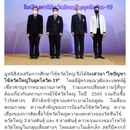
มูลนิธิส่งเสริมการศึกษาไข้หวัดใหญ่ จึงได้จัด
เสวนา “ไขปัญหา
ไข้หวัดใหญ่ในยุคโควิด
-19”
โดยมีผู้ทรงคุณวุฒิและแพทย์ผู้
เชี่ยวชาญจากหน่วยงานภาครัฐ ร่วมแลกเปลี่ยนความรู้ที่ถูก
ต้องเกี่ยวกับสถานการณ์ไข้หวัดใหญ่ ในปี 2565 รวมถึงเชื้อ
ไวรัสต่างๆ ที่กำลังเข้าสู่ช่วงแพร่ระบาดในฤดูฝน ในเดือน
พฤษภาคม ความสำคัญของการป้องกันไข้หวัดใหญ่ ความ
เสี่ยงของการติดเชื้อไข้หวัดใหญ่ความแตกต่างของวัคซีนไข้
หวัดใหญ่ 3 สายพันธุ์ และ 4 สายพันธุ์ ความรุนแรงของโรคไข้
หวัดใหญ่ในกลุ่มเสี่ยงต่างๆ โดยเฉพาะในเด็กเล็ก สตรีมีครรภ์