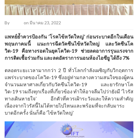
By
Admin
on มีนาคม 23, 2022
แพทย์ย้ำควรป้องกัน
‘โรคไข้หวัดใหญ่’ ก่อนระบาดอีกในเดือน
พฤษภาคมนี้ แนะการฉีดวัคซีนไข้หวัดใหญ่ และวัคซีนโค
วิด-19 คือทางรอดในยุคโควิด-19 ช่วยลดอาการรุนแรงจาก
การติดเชื้อร่วมกัน และลดอัตราการนอนห้องไอซียู ได้ถึง 7%
ตลอดระยะเวลามากกว่า 2 ปี ทั่วโลกกำลังเผชิญกับวิกฤตการ
แพร่ระบาดของโควิด-19 ซึ่งอยู่ท่ามกลางความสนใจของผู้คน
จำนวนมหาศาลเกี่ยวกับวัคซีนโควิด-19 และยารักษาโค
วิด-19 รวมถึงทุกเรื่องที่เกี่ยวข้อง ทำให้อาจลืมไปว่ายังมี ‘ไวรัส
ทางเดินหายใจ’ อีกตัวที่ควรเฝ้าระวังและให้ความสำคัญ
เนื่องจากไวรัสนี้ไม่ได้หายไปไหนและพร้อมที่จะกลับมาระ
บาดอีกครั้ง นั่นก็คือ ‘ไข้หวัดใหญ่’