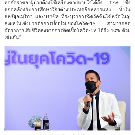
ลดอัตราของผู้ป่วยต้องใช้เครื่องช่วยหายใจได้ถึง 17% ซึ่ง
สอดคล้องกับการศึกษาวิจัยต่างประเทศอีกหลายแห่ง ทั้งใน
สหรัฐอเมริกา และบราซิล ที่ระบุว่าการฉีดวัคซีนไข้หวัดใหญ่
ส่งผลในเชิงบวกต่อการเจ็บป่วยของโควิด-19 สามารถลด
อัตราการเสียชีวิตลงจากการติดเชื้อโควิด-19 ได้ถึง 10% ด้วย
เช่นกัน”