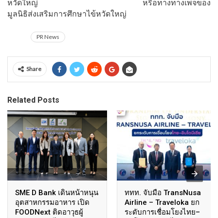
หวัดใหญ่
http://www.ift2004.org/
หรือทางทางเพจของ
มูลนิธิส่งเสริมการศึกษาไข้หวัดใหญ่
PR News
Share
Related Posts
SME D Bank เดินหน้าหนุน
ททท. จับมือ TransNusa
อุตสาหกรรมอาหาร เปิด
Airline – Traveloka ยก
FOODNext ติดอาวุธผู้
ระดับการเชื่อมโยงไทย–