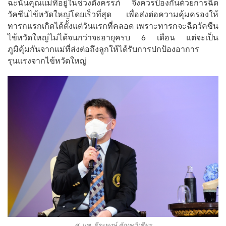
ฉะนั้นคุณแม่ที่อยู่ในช่วงตั้งครรภ์ จึงควรป้องกันด้วยการฉีด
วัคซีนไข้หวัดใหญ่โดยเร็วที่สุด เพื่อส่งต่อความคุ้มครองให้
ทารกแรกเกิดได้ตั้งแต่วันแรกที่คลอด เพราะทารกจะฉีดวัคซีน
ไข้หวัดใหญ่ไม่ได้จนกว่าจะอายุครบ 6 เดือน แต่จะเป็น
ภูมิคุ้มกันจากแม่ที่ส่งต่อถึงลูกให้ได้รับการปกป้องอาการ
รุนแรงจากไข้หวัดใหญ่
ศ. นพ. ธีระพงษ์ ตัณฑวิเชียร