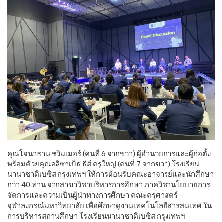
คุณโจนาธาน ชวิมเมอร์ (คนที่ 6 จากขวา) ผู้อำนวยการและผู้ก่อตั้ง
พร้อมด้วยคุณอลิซาเบ็ธ ธีส์ ครูใหญ่ (คนที่ 7 จากขวา) โรงเรียน
นานาชาติเบซิส กรุงเทพฯ ให้การต้อนรับคณะอาจารย์และนักศึกษา
กว่า 40 ท่าน จากสาขาวิชาบริหารการศึกษา ภาควิชานโยบายการ
จัดการและความเป็นผู้นำทางการศึกษา คณะครุศาสตร์
จุฬาลงกรณ์มหาวิทยาลัย เพื่อศึกษาดูงานเทคโนโลยีสารสนเทศ ใน
การบริหารสถานศึกษา โรงเรียนนานาชาติเบซิส กรุงเทพฯ