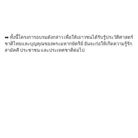
➡️ ทั้งนี้โครงการอบรมดังกล่าว เพื่อให้เยาวชนได้รับรู้ประวัติศาสตร์
ชาติไทยและบุญคุณของพระมหากษัตริย์ อันจะก่อให้เกิดความรู้รัก
สามัคคี ประชาชน และประเทศชาติต่อไป