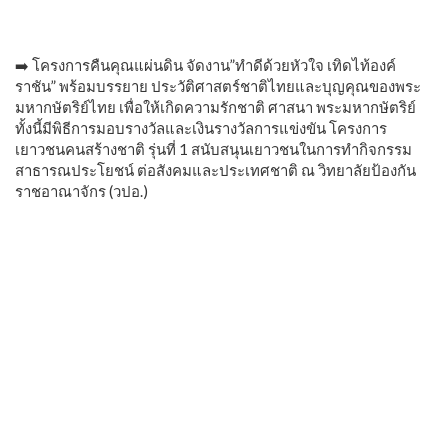
➡️ โครงการคืนคุณแผ่นดิน จัดงาน”ทำดีด้วยหัวใจ เทิดไท้องค์
ราชัน” พร้อมบรรยาย ประวัติศาสตร์ชาติไทยและบุญคุณของพระ
มหากษัตริย์ไทย เพื่อให้เกิดความรักชาติ ศาสนา พระมหากษัตริย์
ทั้งนี้มีพิธีการมอบรางวัลและเงินรางวัลการแข่งขัน โครงการ
เยาวชนคนสร้างชาติ รุ่นที่ 1 สนับสนุนเยาวชนในการทำกิจกรรม
สาธารณประโยชน์ ต่อสังคมและประเทศชาติ ณ วิทยาลัยป้องกัน
ราชอาณาจักร (วปอ.)