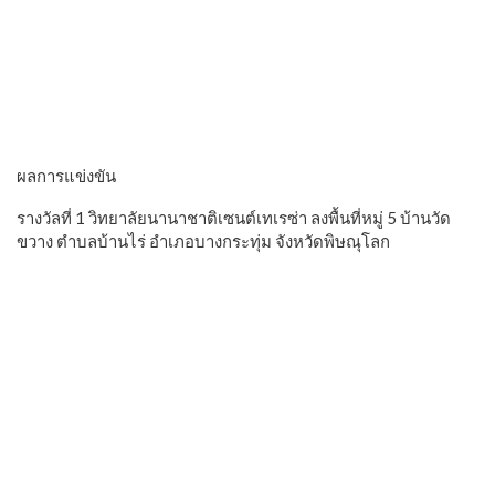
ผลการแข่งขัน
รางวัลที่ 1 วิทยาลัยนานาชาติเซนต์เทเรซ่า ลงพื้นที่หมู่ 5 บ้านวัด
ขวาง ตำบลบ้านไร่ อำเภอบางกระทุ่ม จังหวัดพิษณุโลก