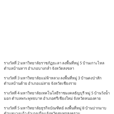
รางวัลที่ 2 มหาวิทยาลัยราชภัฏยะลา ลงพื้นที่หมู่ 5 บ้านเกาะไหล
ตำบลบ้านหาร อำเภอบางกล่ำ จังหวัดสงขลา
รางวัลที่ 3 มหาวิทยาลัยแม่ฟ้าหลวง ลงพื้นที่หมู่ 3 บ้านดงป่าสัก
ตำบลบ้านด้าย อำเภอแม่สาย จังหวัดเชียงราย
รางวัลที่ 4 มหาวิทยาลัยเทคโนโลยีราชมงคลธัญบุรี หมู่ 5 บ้านวังน้ำ
มอก ตำบลพระพุทธบาท อำเภอศรีเชียงใหม่ จังหวัดหนองคาย
รางวัลที่ 5 มหาวิทยาลัยธุรกิจบัณฑิตย์ ลงพื้นที่หมู่ 8 บ้านปากมาบ
ตำบลบางแก้ว อำเภอเมือง จังหวัดสมุทรสงคราม