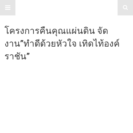
TabloidHub
โครงการคืนคุณแผ่นดิน จัด
งาน”ทำดีด้วยหัวใจ เทิดไท้องค์
ราชัน”