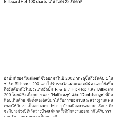
Billboard Hot 100 charts ได้นานถึง 22 สัปดาห์
อัลบั้มที่สอง
“Juslisen”
ซึ่งออกมาในปี 2002 ก็ทะลุขึ้นถึงอันดับ 1 ใน
ชาร์ท Billboard 200 และได้รับรางวัลแผ่นแพลทตินัม และก็ยังขึ้น
ถึงอันดับหนึ่งในประเภทอัลบั้ม R & B / Hip-Hop และ Billboard
200 โดยมีซิลเกิ้ลอย่างเพลง
“Halfcrazy” และ “Dontchange
” ที่ติด
ท็อปเท็นด้วย ซึ่งทั้งสองอัลบั้มก็ได้รับการยอมรับและสร้างฐานแฟน
เพลงให้กับเขาเป็นอย่างมาก Musiq ยังคงมีผลงานออกมาเรื่อยๆ ถึง
จะมีบางช่วงปีที่เว้นว่างบ้างแต่ทุกครั้งที่มีผลงานออกมาก็ได้รับการ
ตอบรับจากแฟนเพลงเป็นอย่างดี