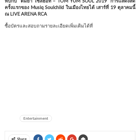
พบกับ “ต้มยำ โซลฮอท – TOM YUM SOUL 2019” การแสดงสด
ครั้งแรกของ Musiq Soulchild ในเมืองไทยได้ เสาร์ที่ 19 ตุลาคมนี้
ณ LIVE ARENA RCA
ซื้อบัตรและสอบถามรายละเอียดเพิ่มเติมได้ที่
WWW.HUNNIE.COM/MUSIQSOULCHILDTHAILAND2019
Entertainment
Share