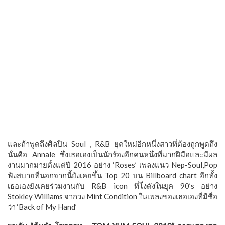
และถ้าพูดถึงศิลปิน Soul , R&B ยุคใหม่อีกหนึ่งสาวที่ต้องถูกพูดถึง
นั่นคือ Annale ซึ่งเธอเองเป็นนักร้องอีกคนหนึ่งที่มากฝีมือและมีผล
งานมากมายตั้งแต่ปี 2016 อย่าง ‘Roses’ เพลงแนว Nep-Soul,Pop
ฟังสบายที่นอกจากนี้ยังเคยขึ้น Top 20 บน Billboard chart อีกทั้ง
เธอเองยังเคยร่วมงานกับ R&B icon ที่โ่งดังในยุค 90’s อย่าง
Stokley Williams จากวง Mint Condition ในเพลงของเธอเองที่มีชื่อ
ว่า ‘Back of My Hand’