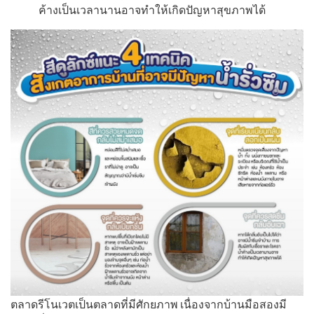
ค้างเป็นเวลานานอาจทำให้เกิดปั
ญหาสุขภาพได้
ตลาดรีโนเวตเป็นตลาดที่มีศั
กยภาพ
เนื่องจากบ้านมือสองมี