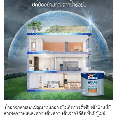
น้ำอาจกลายเป็นปัญหาหนักอก
เมื่อเกิดการรั่วซึมเข้าบ้านที่
มี
สาเหตุจากฝนและความชื้น
ความชื้นจากใต้ดิน
พื้นผิวไม่มี