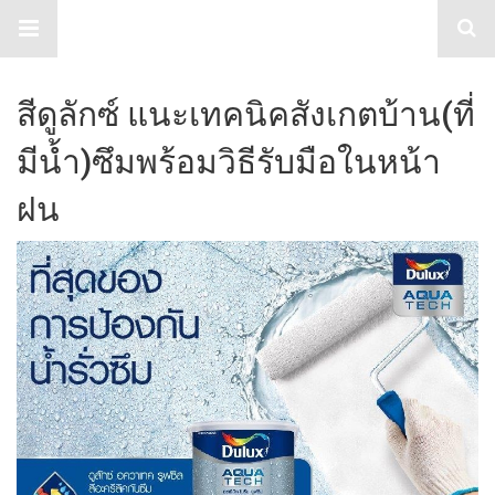
TabloidHub
สีดูลักซ์ แนะเทคนิคสังเกตบ้าน(ที่
มีน้ำ)ซึมพร้อมวิธีรับมือในหน้า
ฝน